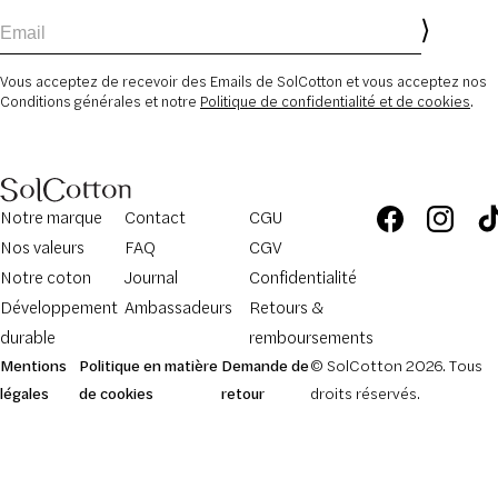
Email
Vous acceptez de recevoir des Emails de SolCotton et vous acceptez nos
Conditions générales et notre
Politique de confidentialité et de cookies
.
Notre marque
Contact
CGU
Nos valeurs
FAQ
CGV
Notre coton
Journal
Confidentialité
Développement
Ambassadeurs
Retours &
durable
remboursements
Mentions
Politique en matière
Demande de
© SolCotton 2026. Tous
légales
de cookies
retour
droits réservés.