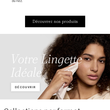
du nez.
Découvrez nos produits
Votre Lingette
Idéale
DÉCOUVRIR