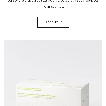
sensorielle grâce à sa texture ultra douce et à ses propriétés
nourrissantes.
Découvrir