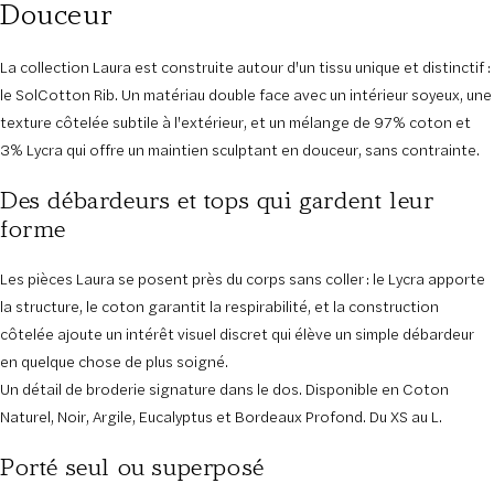
Douceur
La collection Laura est construite autour d'un tissu unique et distinctif :
le SolCotton Rib. Un matériau double face avec un intérieur soyeux, une
texture côtelée subtile à l'extérieur, et un mélange de 97% coton et
3% Lycra qui offre un maintien sculptant en douceur, sans contrainte.
Des débardeurs et tops qui gardent leur
forme
Les pièces Laura se posent près du corps sans coller : le Lycra apporte
la structure, le coton garantit la respirabilité, et la construction
côtelée ajoute un intérêt visuel discret qui élève un simple débardeur
en quelque chose de plus soigné.
Un détail de broderie signature dans le dos. Disponible en Coton
Naturel, Noir, Argile, Eucalyptus et Bordeaux Profond. Du XS au L.
Porté seul ou superposé