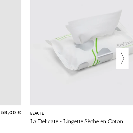
PRIX
59,00 €
BEAUTÉ
NORMAL
La Délicate - Lingette Sèche en Coton