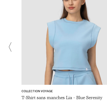
PRIX
3,95 €
COLLECTION VOYAGE
NORMAL
T-Shirt sans manches Lia - Blue Serenity