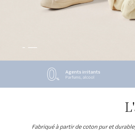
Agents irritants
Parfums, alcool
L
Fabriqué à partir de coton pur et durable