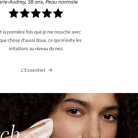
t la première fois que je me mouche avec
que chose d'aussi doux, ce qui m'évite les
irritations au niveau du nez.
L'Essentiel
tch