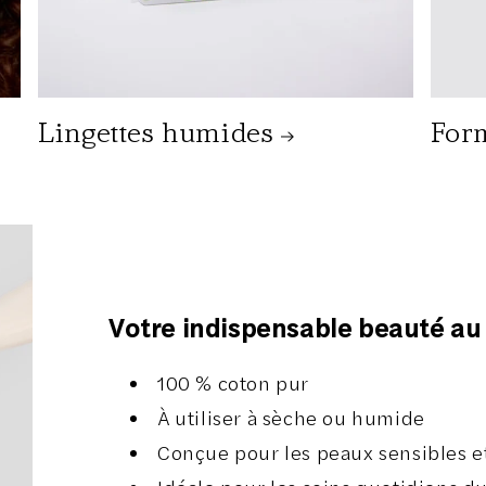
Lingettes humides
For
Votre indispensable beauté au
100 % coton pur
À utiliser à sèche ou humide
Conçue pour les peaux sensibles et