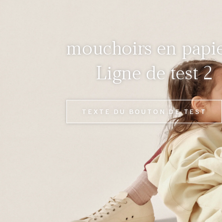
mouchoirs en papi
Ligne de test 2
TEXTE DU BOUTON DE TEST