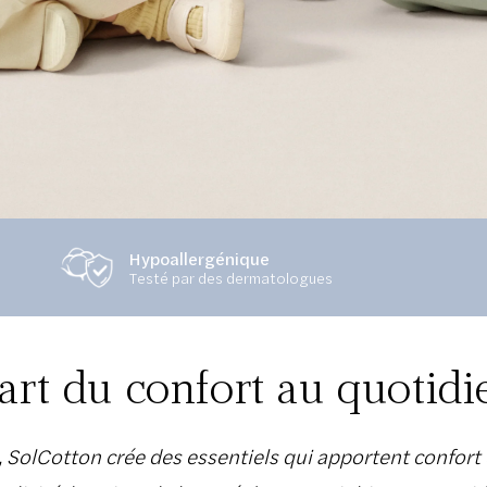
Hypoallergénique
Testé par des dermatologues
'art du confort au quotidi
, SolCotton crée des essentiels qui apportent confort e