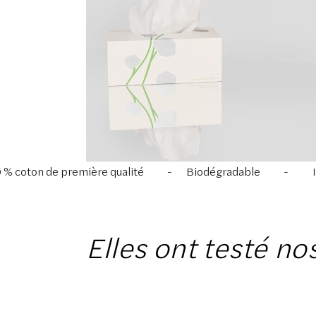
re qualité
Biodégradable
Innovation
Elles ont testé no