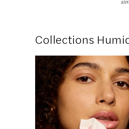
sim
Collections Humi