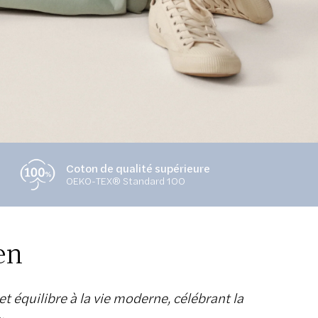
Coton de qualité supérieure
OEKO-TEX® Standard 100
en
t équilibre à la vie moderne, célébrant la