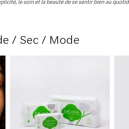
plicité, le soin et la beauté de se sentir bien au quotid
de / Sec / Mode