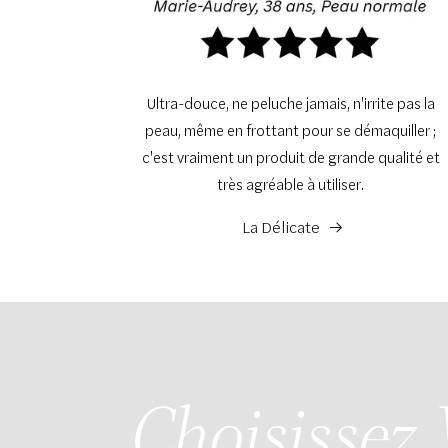
Ultra-douce, ne peluche jamais, n'irrite pas la
peau, même en frottant pour se démaquiller ;
c'est vraiment un produit de grande qualité et
très agréable à utiliser.
La Délicate
Choisissez