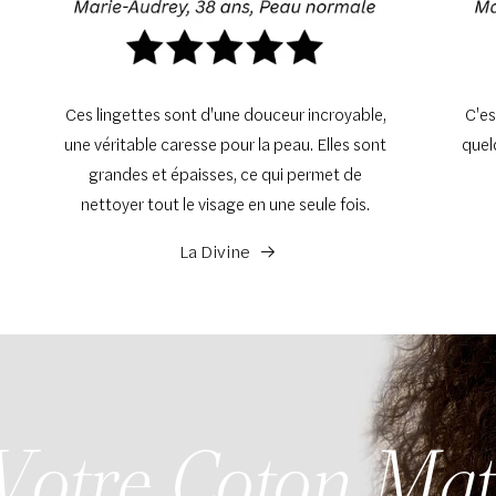
Ces lingettes sont d'une douceur incroyable,
C'es
une véritable caresse pour la peau. Elles sont
quel
grandes et épaisses, ce qui permet de
nettoyer tout le visage en une seule fois.
La Divine
 Votre Coton Ma