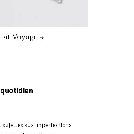
mat Voyage
 quotidien
 sujettes aux imperfections