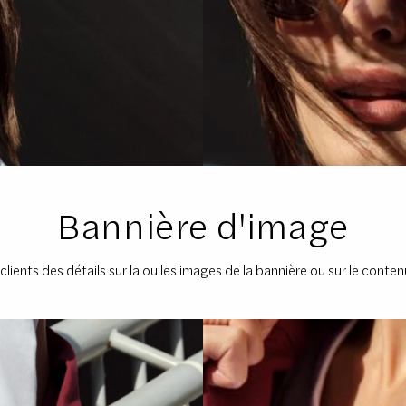
Bannière d'image
lients des détails sur la ou les images de la bannière ou sur le conte