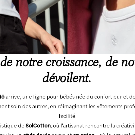
 de notre croissance, de no
dévoilent.
iō
arrive, une ligne pour bébés née du confort pur et de
ent soin des autres, en réimaginant les vêtements profes
facilité.
tistique de
SolCotton
, où l'artisanat rencontre la créativ