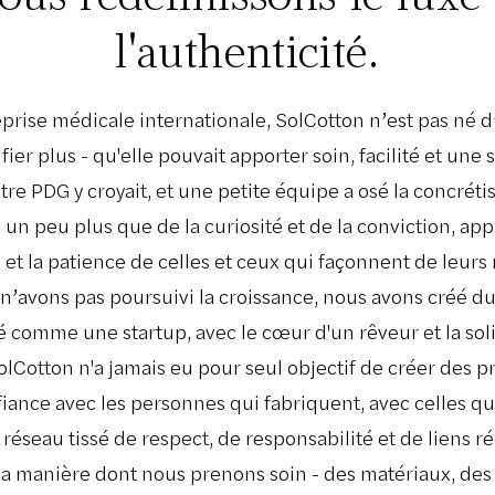
l'authenticité.
rise médicale internationale, SolCotton n’est pas né d
er plus - qu'elle pouvait apporter soin, facilité et une s
tre PDG y croyait, et une petite équipe a osé la concrétis
 peu plus que de la curiosité et de la conviction, appr
, et la patience de celles et ceux qui façonnent de leurs
n’avons pas poursuivi la croissance, nous avons créé du
comme une startup, avec le cœur d'un rêveur et la soli
lCotton n'a jamais eu pour seul objectif de créer des pr
nfiance avec les personnes qui fabriquent, avec celles qu
réseau tissé de respect, de responsabilité et de liens ré
 la manière dont nous prenons soin - des matériaux, de