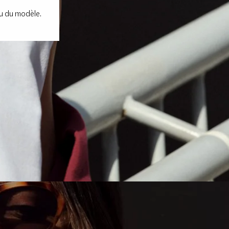
nu du modèle.