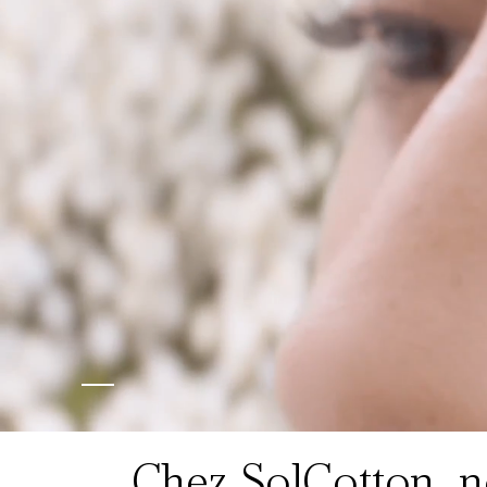
Chez SolCotton, no