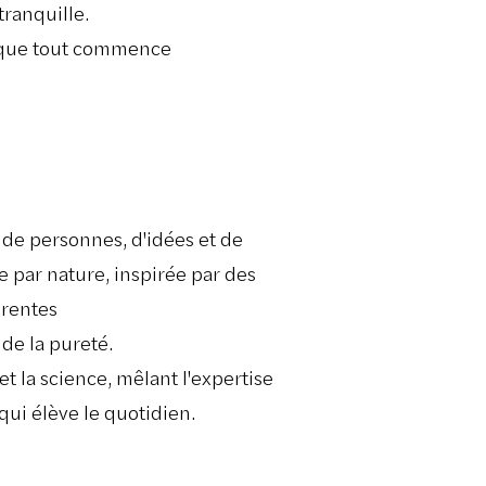
tranquille.
t, que tout commence
de personnes, d'idées et de
e par nature, inspirée par des
érentes
 de la pureté.
et la science, mêlant l'expertise
qui élève le quotidien.