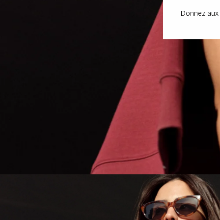
Donnez aux c