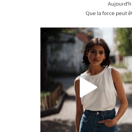
Aujourd'hu
Que la force peut ê