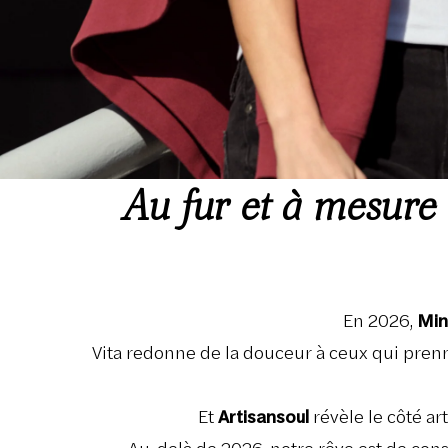
Au fur et à mesure
En 2026,
Min
Vita redonne de la douceur à ceux qui prenn
Et
Artisansoul
révèle le côté ar