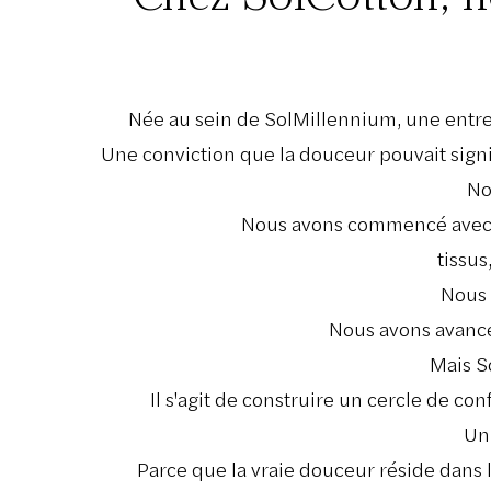
Née au sein de SolMillennium, une entrep
Une conviction que la douceur pouvait signifi
No
Nous avons commencé avec un
tissus
Nous 
Nous avons avancé 
Mais So
Il s'agit de construire un cercle de co
Un 
Parce que la vraie douceur réside dans