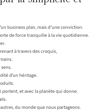
’un business plan, mais d’une conviction.
orte de force tranquille à la vie quotidienne.
er.
enant à travers des croquis,
 mains.
 sens.
dité d'un héritage.
oduits.
i portent, et avec la planète qui donne.
els.
s autres, du monde que nous partageons.