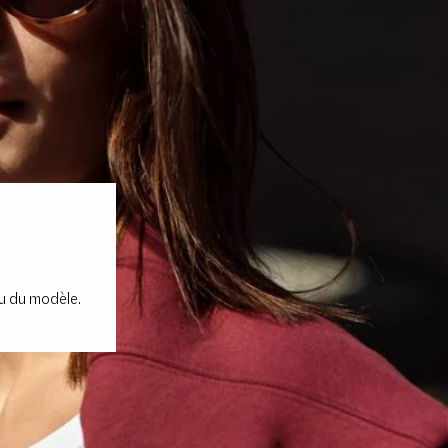
nu du modèle.