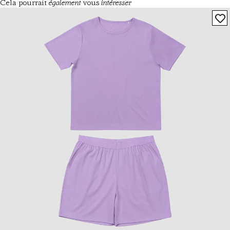
également
intéresser
Cela pourrait
vous