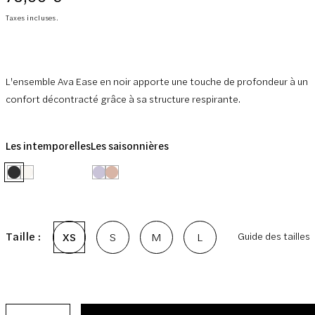
normal
Taxes incluses.
L'ensemble Ava Ease en noir apporte une touche de profondeur à un
confort décontracté grâce à sa structure respirante.
Les intemporelles
Les saisonnières
Taille :
XS
S
M
L
Guide des tailles