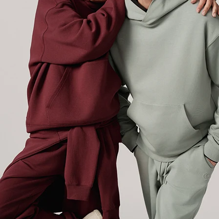
épurée.